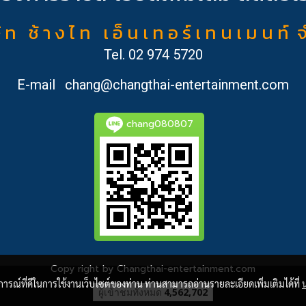
ั ท ช้ า ง ไ ท เ อ็ น เ ท อ ร์ เ ท น เ ม น ท์ 
Tel.
02 974 5720
E-mail
chang@changthai-entertainment.com
chang080807
Copy right by Changthai-entertainment.com
บการณ์ที่ดีในการใช้งานเว็บไซต์ของท่าน ท่านสามารถอ่านรายละเอียดเพิ่มเติมได้ที่
ผู้เข้าชมวันนี้
2,164