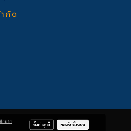
จำ กั ด
นโยบาย
ตั้งค่าคุกกี้
ยอมรับทั้งหมด