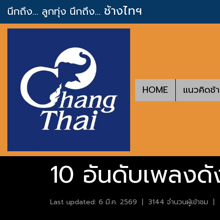
ช้างไทฯ
นึกถึง... ลูกทุ่ง
นึกถึง...
HOME
แนวคิดช้
10 อันดับเพลงดัง
Last updated: 6 มี.ค. 2569
|
3144 จำนวนผู้เข้าชม
|