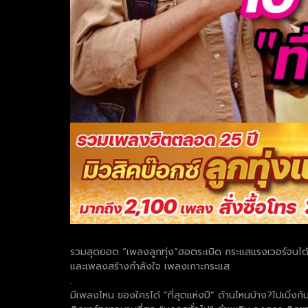
รวมสุดยอด “เพลงลูกทุ่ง”ฮอตระเบิด กระแสแรงเวอร์จนได้เป็น
และเพลงสร้างกำลังใจ เพลงเกาะกระแส
.
มีเพลงไหน ของใครได้ “ที่สุดแห่งปี” ด้านไหนบ้าง?ไปเบิ่งกั