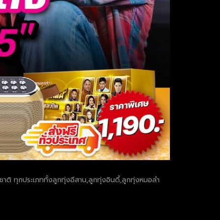
ทุกประเภททั้งลูกทุ่งอีสาน,ลูกทุ่งอินดี้,ลูกทุ่งหมอลำ