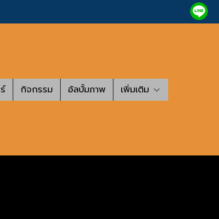
ร์
กิจกรรม
อัลบั้มภาพ
เพิ่มเติม