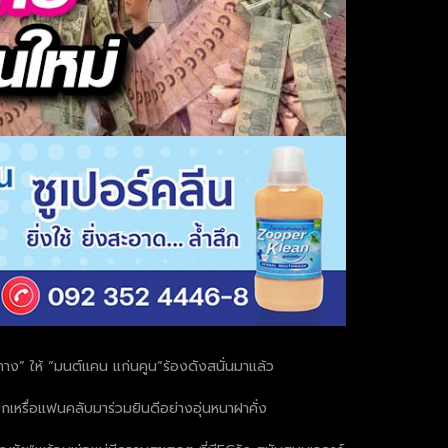
าง” ให้ “มนต์แคน แก่นคูน”ร้องดังสนั่นมาแล้ว
ขกเหรื่อแฟนคลับมาร่วมยินดีอย่างอุ่นหนาฝาคั่ง