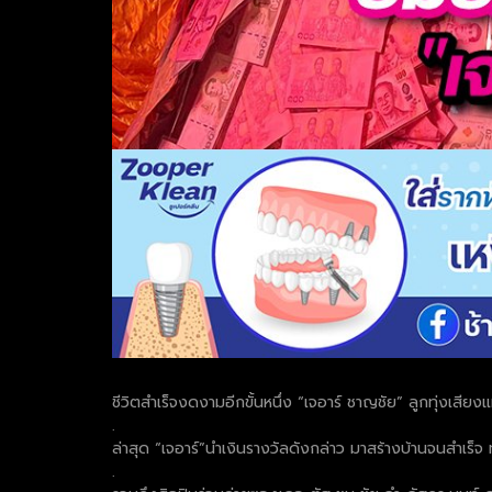
ชีวิตสำเร็จงดงามอีกขั้นหนึ่ง “เจอาร์ ชาญชัย” ลูกทุ่งเส
.
ล่าสุด “เจอาร์”นำเงินรางวัลดังกล่าว มาสร้างบ้านจนสำเร็จ 
.