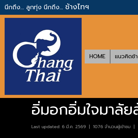
ช้างไทฯ
นึกถึง... ลูกทุ่ง
นึกถึง...
HOME
แนวคิดช้
อิ่มอกอิ่มใจมาลัย
Last updated: 6 มี.ค. 2569
|
1076 จำนวนผู้เข้าชม
|