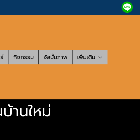
ร์
กิจกรรม
อัลบั้มภาพ
เพิ่มเติม
นบ้านใหม่