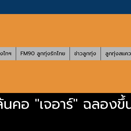
างไทฯ
FM90 ลูกทุ่งรักไทย
ข่าวลูกทุ่ง
ลูกทุ่งสแคว
ล้นคอ "เจอาร์" ฉลองขึ้