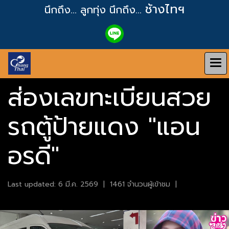
ช้างไทฯ
นึกถึง... ลูกทุ่ง
นึกถึง...
ส่องเลขทะเบียนสวย
รถตู้ป้ายแดง "แอน
อรดี"
Last updated: 6 มี.ค. 2569
|
1461 จำนวนผู้เข้าชม
|