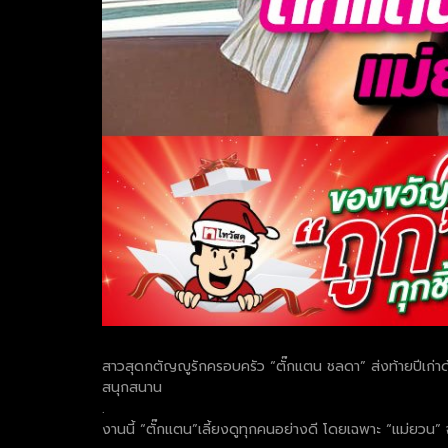
สาวสุดกตัญญูรักครอบครัว “ตั๊กแตน ชลดา” ส่งท้ายปีเก่าด้
สนุกสนาน
.
งานนี้ “ตั๊กแตน”เลี้ยงดูทุกคนอย่างดี โดยเฉพาะ “แม่ยวน” จ