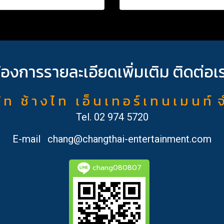
้องการรายละเอียดเพิ่มเติม ติดต่อเ
ั ท ช้ า ง ไ ท เ อ็ น เ ท อ ร์ เ ท น เ ม น ท์ 
Tel.
02 974 5720
E-mail
chang@changthai-entertainment.com
chang080807