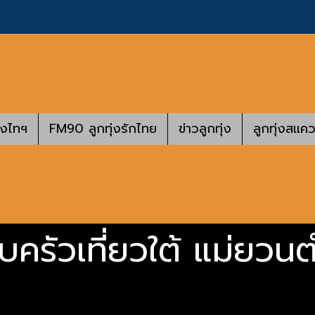
างไทฯ
FM90 ลูกทุ่งรักไทย
ข่าวลูกทุ่ง
ลูกทุ่งสแคว
บครัวเที่ยวใต้ แม่ยวน