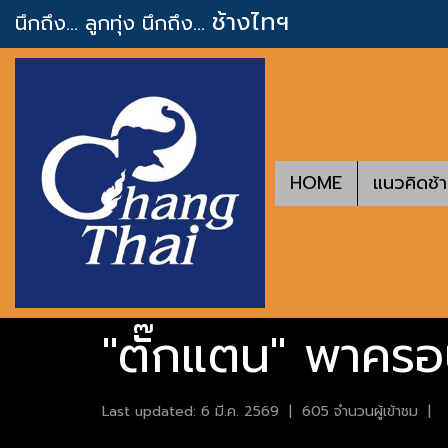
ช้างไทฯ
นึกถึง... ลูกทุ่ง
นึกถึง...
HOME
แนวคิดช้
"ตั๊กแตน" พาครอ
Last updated: 6 มี.ค. 2569
|
605 จำนวนผู้เข้าชม
|