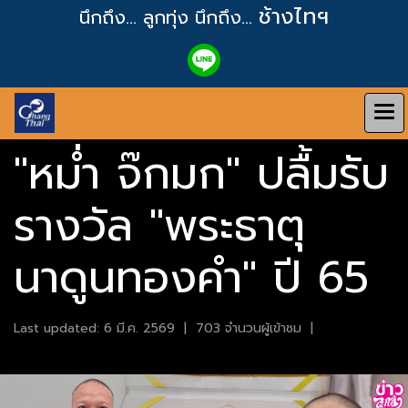
ช้างไทฯ
นึกถึง... ลูกทุ่ง
นึกถึง...
"หม่ำ จ๊กมก" ปลื้มรับ
รางวัล "พระธาตุ
นาดูนทองคำ" ปี 65
Last updated: 6 มี.ค. 2569
|
703 จำนวนผู้เข้าชม
|