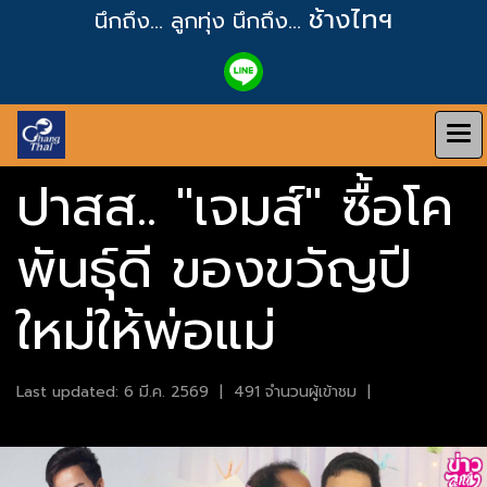
ช้างไทฯ
นึกถึง... ลูกทุ่ง
นึกถึง...
ปาสส.. "เจมส์" ซื้อโค
พันธุ์ดี ของขวัญปี
ใหม่ให้พ่อแม่
Last updated: 6 มี.ค. 2569
|
491 จำนวนผู้เข้าชม
|