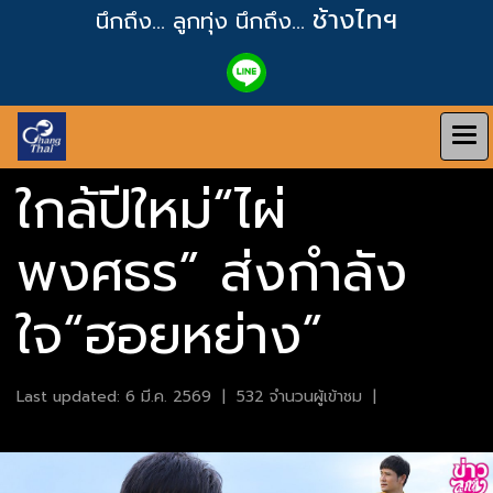
ช้างไทฯ
นึกถึง... ลูกทุ่ง
นึกถึง...
ใกล้ปีใหม่“ไผ่
พงศธร” ส่งกำลัง
ใจ“ฮอยหย่าง”
Last updated: 6 มี.ค. 2569
|
532 จำนวนผู้เข้าชม
|