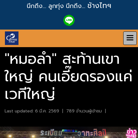
ช้างไทฯ
นึกถึง... ลูกทุ่ง
นึกถึง...
"หมอลำ" สะท้านเขา
ใหญ่ คนเอี๊ยดรองแค่
เวทีใหญ่
Last updated: 6 มี.ค. 2569
|
789 จำนวนผู้เข้าชม
|