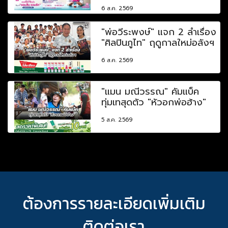
6 ส.ค. 2569
"พ่อวีระพงษ์" แจก 2 ลำเรื่อง
"ศิลปินภูไท" ฤดูกาลใหม่อลังฯ
6 ส.ค. 2569
"แมน มณีวรรณ" คัมแบ็ค
ทุ่มเทสุดตัว "หัวอกพ่อฮ้าง"
5 ส.ค. 2569
ต้องการรายละเอียดเพิ่มเติม
ติดต่อเรา