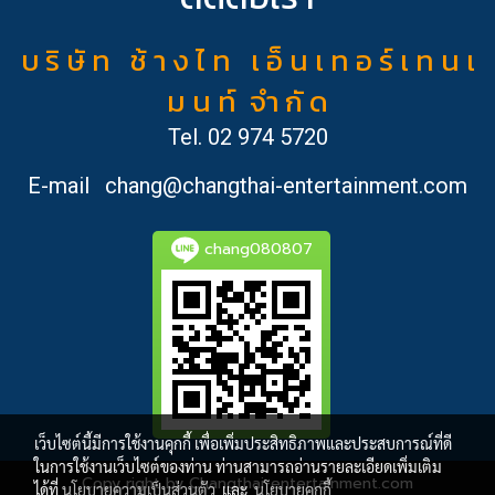
บ ริ ษั ท ช้ า ง ไ ท เ อ็ น เ ท อ ร์ เ ท น เ
ม น ท์ จำ กั ด
Tel.
02 974 5720
E-mail
chang@changthai-entertainment.com
chang080807
เว็บไซต์นี้มีการใช้งานคุกกี้ เพื่อเพิ่มประสิทธิภาพและประสบการณ์ที่ดี
ในการใช้งานเว็บไซต์ของท่าน ท่านสามารถอ่านรายละเอียดเพิ่มเติม
Copy right by Changthai-entertainment.com
ได้ที่
นโยบายความเป็นส่วนตัว
และ
นโยบายคุกกี้