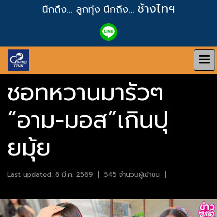
ช้างไทฯ
นึกถึง... ลูกทุ่ง
นึกถึง...
ชอทหวานมารัวๆ
“อาม-มอส”เกินปุ
ยมุ้ย
Last updated: 6 มี.ค. 2569
|
545 จำนวนผู้เข้าชม
|