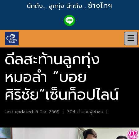
ช้างไทฯ
นึกถึง... ลูกทุ่ง
นึกถึง...
ดีลสะท้านลูกทุ่ง
หมอลำ “บอย
ศิริชัย”เซ็นท็อปไลน์
Last updated: 6 มี.ค. 2569
|
704 จำนวนผู้เข้าชม
|