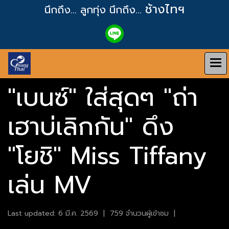
ช้างไทฯ
นึกถึง... ลูกทุ่ง
นึกถึง...
"เบนซ์" ใส่สุดๆ "ถ่า
เฮาบ่เลิกกัน" ดึง
"โยชิ" Miss Tiffany
เล่น MV
Last updated: 6 มี.ค. 2569
|
759 จำนวนผู้เข้าชม
|