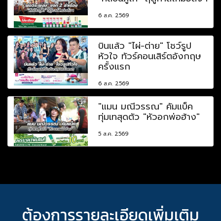
6 ส.ค. 2569
บินแล้ว "ไผ่-ต่าย" โชว์รูป
หัวใจ ทัวร์คอนเสิร์ตอังกฤษ
ครั้งแรก
6 ส.ค. 2569
"แมน มณีวรรณ" คัมแบ็ค
ทุ่มเทสุดตัว "หัวอกพ่อฮ้าง"
5 ส.ค. 2569
ต้องการรายละเอียดเพิ่มเติม