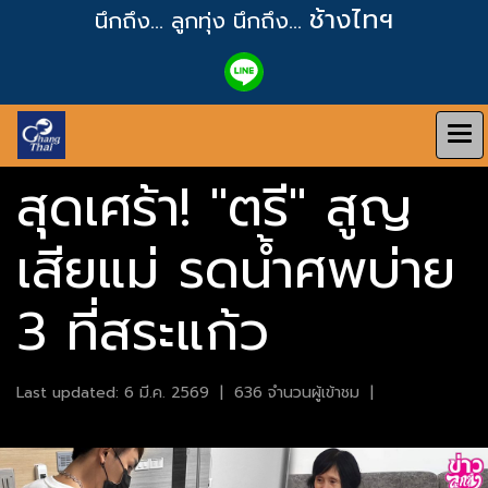
ช้างไทฯ
นึกถึง... ลูกทุ่ง
นึกถึง...
สุดเศร้า! "ตรี" สูญ
เสียแม่ รดน้ำศพบ่าย
3 ที่สระแก้ว
Last updated: 6 มี.ค. 2569
|
636 จำนวนผู้เข้าชม
|