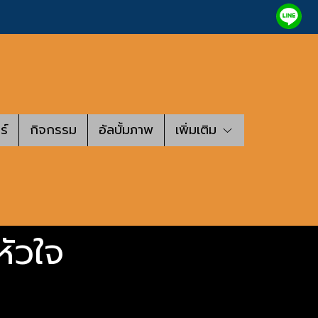
ร์
กิจกรรม
อัลบั้มภาพ
เพิ่มเติม
หัวใจ