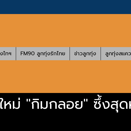
างไทฯ
FM90 ลูกทุ่งรักไทย
ข่าวลูกทุ่ง
ลูกทุ่งสแคว
ม่ "กิมกลอย" ซึ้งสุด