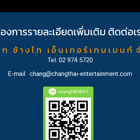
้องการรายละเอียดเพิ่มเติม ติดต่อเ
ั ท ช้ า ง ไ ท เ อ็ น เ ท อ ร์ เ ท น เ ม น ท์ 
Tel.
02 974 5720
E-mail
chang@changthai-entertainment.com
chang080807