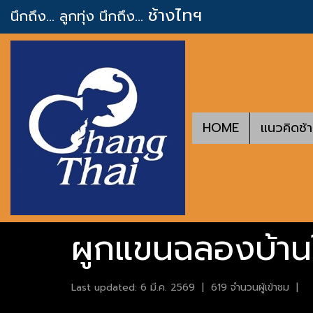
ช้างไทฯ
นึกถึง... ลูกทุ่ง
นึกถึง...
HOME
แนวคิดช้
ผูกแขนฉลองบ้านให
Last updated: 6 มี.ค. 2569
|
619 จำนวนผู้เข้าชม
|