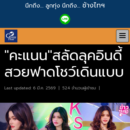
ช้างไทฯ
นึกถึง... ลูกทุ่ง
นึกถึง...
"คะแนน"สลัดลุคอินดี้
สวยฟาดโชว์เดินแบบ
Last updated: 6 มี.ค. 2569
|
524 จำนวนผู้เข้าชม
|