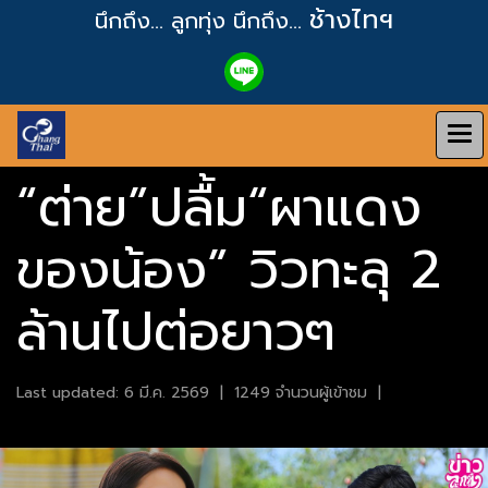
ช้างไทฯ
นึกถึง... ลูกทุ่ง
นึกถึง...
“ต่าย”ปลื้ม“ผาแดง
ของน้อง” วิวทะลุ 2
ล้านไปต่อยาวๆ
Last updated: 6 มี.ค. 2569
|
1249 จำนวนผู้เข้าชม
|