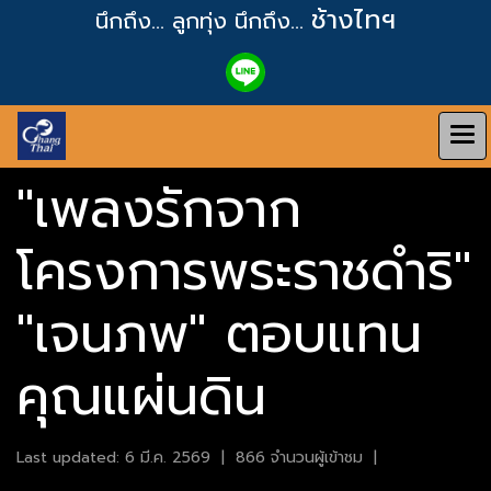
ช้างไทฯ
นึกถึง... ลูกทุ่ง
นึกถึง...
"เพลงรักจาก
โครงการพระราชดำริ"
"เจนภพ" ตอบแทน
คุณแผ่นดิน
Last updated: 6 มี.ค. 2569
|
866 จำนวนผู้เข้าชม
|