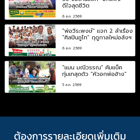
ดีใจสุดชีวิต
6 ส.ค. 2569
"พ่อวีระพงษ์" แจก 2 ลำเรื่อง
"ศิลปินภูไท" ฤดูกาลใหม่อลังฯ
6 ส.ค. 2569
"แมน มณีวรรณ" คัมแบ็ค
ทุ่มเทสุดตัว "หัวอกพ่อฮ้าง"
5 ส.ค. 2569
ต้องการรายละเอียดเพิ่มเติม