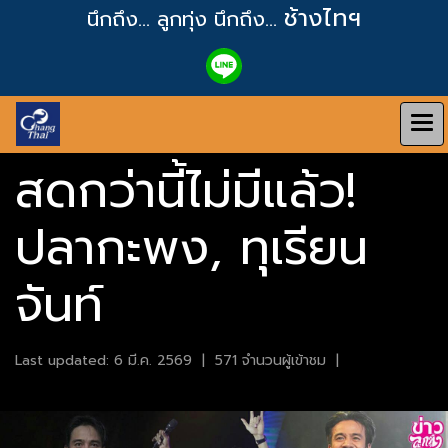
ช้างไทฯ
นึกถึง... ลูกทุ่ง
นึกถึง...
สดกว่านี้ไม่มีแล้ว!
ปลากะพง, ทุเรียน
จันท์
Last updated: 6 มี.ค. 2569
|
571 จำนวนผู้เข้าชม
|