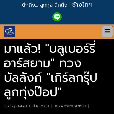
ช้างไทฯ
นึกถึง... ลูกทุ่ง
นึกถึง...
มาแล้ว! "บลูเบอร์รี่
อาร์สยาม" ทวง
บัลลังก์ "เกิร์ลกรุ๊ป
ลูกทุ่งป๊อป"
Last updated: 6 มี.ค. 2569
|
1624 จำนวนผู้เข้าชม
|