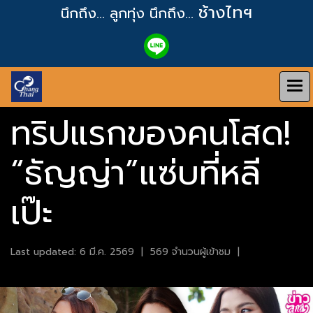
ช้างไทฯ
นึกถึง... ลูกทุ่ง
นึกถึง...
ทริปแรกของคนโสด!
“ธัญญ่า”แซ่บที่หลี
เป๊ะ
Last updated: 6 มี.ค. 2569
|
569 จำนวนผู้เข้าชม
|