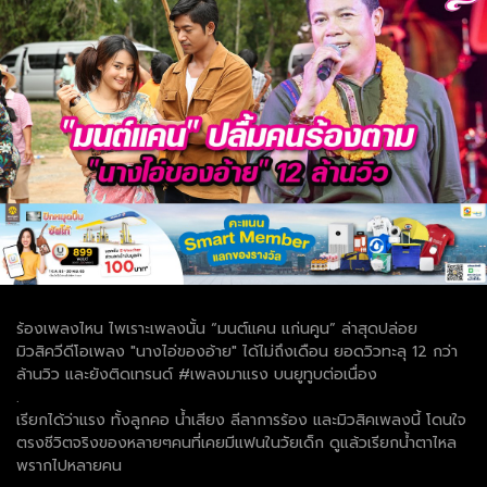
ร้องเพลงไหน ไพเราะเพลงนั้น “มนต์แคน แก่นคูน” ล่าสุดปล่อย
มิวสิควีดีโอเพลง "นางไอ่ของอ้าย" ได้ไม่ถึงเดือน ยอดวิวทะลุ 12 กว่า
ล้านวิว และยังติดเทรนด์ #เพลงมาแรง บนยูทูบต่อเนื่อง
.
เรียกได้ว่าแรง ทั้งลูกคอ น้ำเสียง ลีลาการร้อง และมิวสิคเพลงนี้ โดนใจ
ตรงชีวิตจริงของหลายๆคนที่เคยมีแฟนในวัยเด็ก ดูแล้วเรียกน้ำตาไหล
พรากไปหลายคน