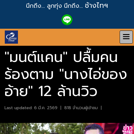
ช้างไทฯ
นึกถึง... ลูกทุ่ง
นึกถึง...
"มนต์แคน" ปลื้มคน
ร้องตาม "นางไอ่ของ
อ้าย" 12 ล้านวิว
Last updated: 6 มี.ค. 2569
|
818 จำนวนผู้เข้าชม
|