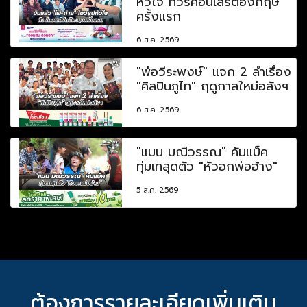
หัวใจ ทัวร์คอนเสิร์ตอังกฤษ
ครั้งแรก
6 ส.ค. 2569
"พ่อวีระพงษ์" แจก 2 ลำเรื่อง
"ศิลปินภูไท" ฤดูกาลใหม่อลังฯ
6 ส.ค. 2569
"แมน มณีวรรณ" คัมแบ็ค
ทุ่มเทสุดตัว "หัวอกพ่อฮ้าง"
5 ส.ค. 2569
ต้องการรายละเอียดเพิ่มเติม