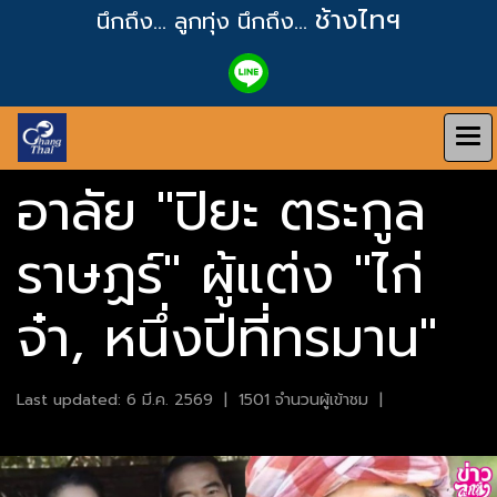
ช้างไทฯ
นึกถึง... ลูกทุ่ง
นึกถึง...
อาลัย "ปิยะ ตระกูล
ราษฏร์" ผู้แต่ง "ไก่
จ๋า, หนึ่งปีที่ทรมาน"
Last updated: 6 มี.ค. 2569
|
1501 จำนวนผู้เข้าชม
|