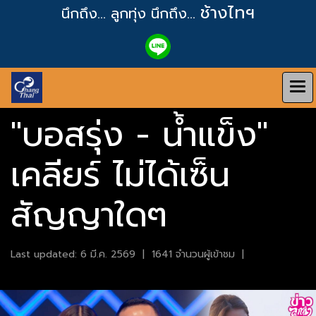
ช้างไทฯ
นึกถึง... ลูกทุ่ง
นึกถึง...
"บอสรุ่ง - น้ำแข็ง"
เคลียร์ ไม่ได้เซ็น
สัญญาใดๆ
Last updated: 6 มี.ค. 2569
|
1641 จำนวนผู้เข้าชม
|