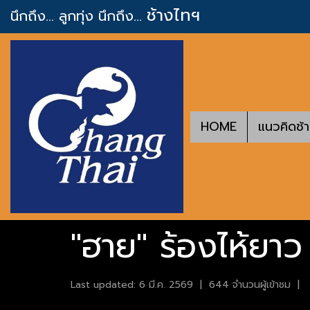
ช้างไทฯ
นึกถึง... ลูกทุ่ง
นึกถึง...
HOME
แนวคิดช้
"ฮาย" ร้องไห้ยาว
Last updated: 6 มี.ค. 2569
|
644 จำนวนผู้เข้าชม
|