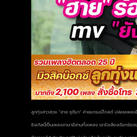
ลูกทุ่งสาวสวย “ฮาย ชุติมา” ค่ายแกรมมี่โกลด์ ปล่อยเพลงใหม
.
ซิงเกิลนี้เป็นเพลงภาษาอีสานทั้งเพลง เอาใจเสียงเรียกร
.