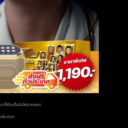
แต่ก็ยังเต็มใจให้เขาหลอก
งเข้มงวด