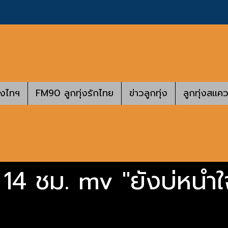
างไทฯ
FM90 ลูกทุ่งรักไทย
ข่าวลูกทุ่ง
ลูกทุ่งสแคว
 14 ชม. mv "ยังบ่หนำใ