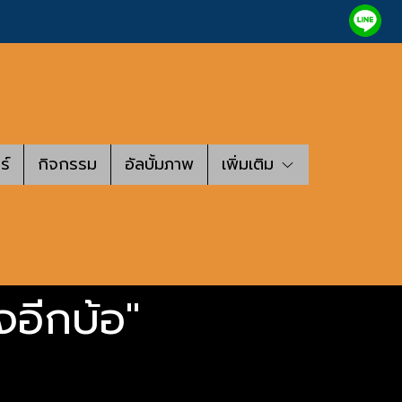
ร์
กิจกรรม
อัลบั้มภาพ
เพิ่มเติม
จอีกบ้อ"