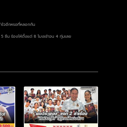
นำใจอีกหรอที่หลอกกัน
ซีน ร้องไห้ตั้งแต่ 8 โมงเช้าจน 4 ทุ่มเลย