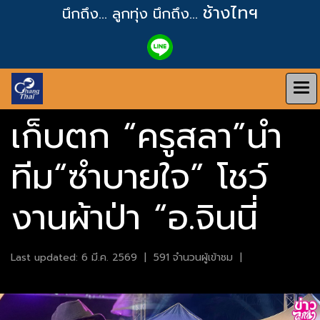
ช้างไทฯ
นึกถึง... ลูกทุ่ง
นึกถึง...
เก็บตก “ครูสลา”นำ
ทีม“ซำบายใจ” โชว์
งานผ้าป่า “อ.จินนี่
Last updated: 6 มี.ค. 2569
|
591 จำนวนผู้เข้าชม
|