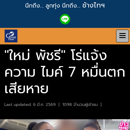
ช้างไทฯ
นึกถึง... ลูกทุ่ง
นึกถึง...
"ใหม่ พัชรี" โร่แจ้ง
ความ ไมค์ 7 หมื่นตก
เสียหาย
Last updated: 6 มี.ค. 2569
|
1098 จำนวนผู้เข้าชม
|