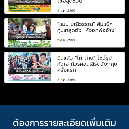
ดีใจสุดชีวิต
6 ส.ค. 2569
"แมน มณีวรรณ" คัมแบ็ค
ทุ่มเทสุดตัว "หัวอกพ่อฮ้าง"
5 ส.ค. 2569
บินแล้ว "ไผ่-ต่าย" โชว์รูป
หัวใจ ทัวร์คอนเสิร์ตอังกฤษ
ครั้งแรก
6 ส.ค. 2569
ต้องการรายละเอียดเพิ่มเติม