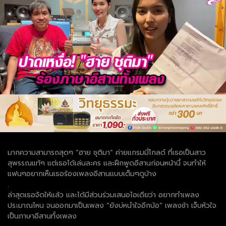
มากความสามารถสุดๆ “ฮาย ชุติมา” ค่ายแกรมมี่โกลด์ ที่เธอเป็นสาว
สุพรรณแท้ๆ แต่เธอได้เล่นละคร และฝึกพูดอีสานก่อนหน้านี้ จนทำให้
แฟนๆอยากเห็นเธอร้องเพลงอีสานแบบเต็มๆดูบ้าง
.
ล่าสุดเธอจัดให้แล้ว และได้มีส่วนร่วมเสนอไอเดียว่า อยากทำเพลง
ประมาณไหน จนออกมาเป็นเพลง “ยังบ่หนำใจอีกบ้อ” เพลงช้า เจ็บหัวใจ
เป็นภาษาอีสานทั้งเพลง