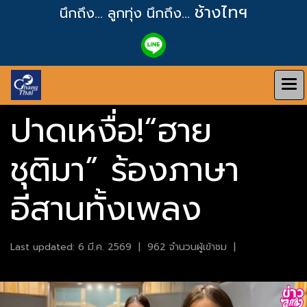
ช้างไทฯ
นึกถึง... ลูกทุ่ง
นึกถึง...
ปาดเหงื่อ!“ฮาย
ชุติมา” ร้องภาษา
อีสานทั้งเพลง
Last updated: 6 มี.ค. 2569
|
962 จำนวนผู้เข้าชม
|