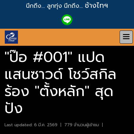
ช้างไทฯ
นึกถึง... ลูกทุ่ง
นึกถึง...
"ป๊อ #001" แปด
แสนซาวด์ โชว์สกิล
ร้อง "ตั้งหลัก" สุด
ปัง
Last updated: 6 มี.ค. 2569
|
779 จำนวนผู้เข้าชม
|