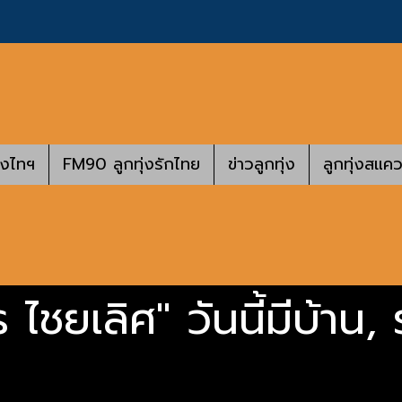
างไทฯ
FM90 ลูกทุ่งรักไทย
ข่าวลูกทุ่ง
ลูกทุ่งสแคว
ร ไชยเลิศ" วันนี้มีบ้าน,