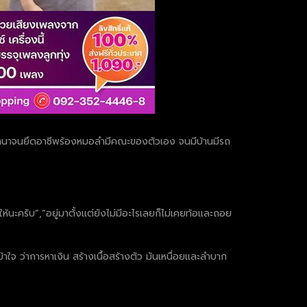
ูนย์ ทำนาจนยึดอาชีพร้องหมอลำมีคณะของตัวเอง จนมีบ้านมีรถ
้นะครับ”,”อยู่มาตั้งแต่ยังไม่มีอะไรเลยก็ไม่เคยท้อและถอย
งเข้าใจ ว่าการหาเงิน สร้างเนื้อสร้างตัว มันเหนื่อยและลำบาก