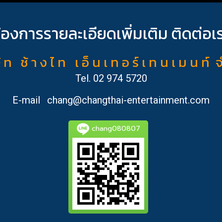
้องการรายละเอียดเพิ่มเติม ติดต่อเ
ั ท ช้ า ง ไ ท เ อ็ น เ ท อ ร์ เ ท น เ ม น ท์ 
Tel.
02 974 5720
E-mail
chang@changthai-entertainment.com
chang080807