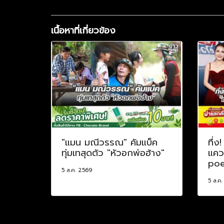
เนื้อหาที่เกี่ยวข้อง
"แมน มณีวรรณ" คัมแบ็ค
ทึ่ง
ทุ่มเทสุดตัว "หัวอกพ่อฮ้าง"
แควร
poe
5 ส.ค. 2569
5 ส.ค