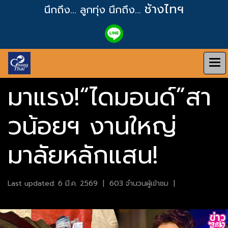
ช้างไทฯ
นึกถึง... ลูกทุ่ง
นึกถึง...
มาแรง!“ไดมอนด์”สา
วน้อยฯ งานใหญ่
มาลัยหลักแสน!
Last updated: 6 มี.ค. 2569
|
603 จำนวนผู้เข้าชม
|