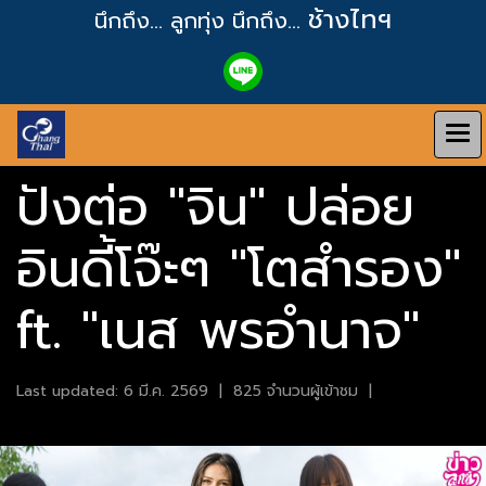
ช้างไทฯ
นึกถึง... ลูกทุ่ง
นึกถึง...
ปังต่อ "จิน" ปล่อย
อินดี้โจ๊ะๆ "โตสำรอง"
ft. "เนส พรอำนาจ"
Last updated: 6 มี.ค. 2569
|
825 จำนวนผู้เข้าชม
|