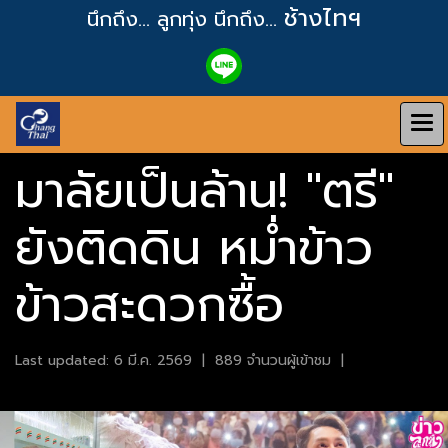
ช้างไทฯ
นึกถึง... ลูกทุ่ง
นึกถึง...
มาลัยเป็นล้าน! "ตรี"
ยังติดดิน หม่ำข้าว
ข้าวสะดวกซื้อ
Last updated: 6 มี.ค. 2569
|
889 จำนวนผู้เข้าชม
|