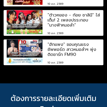
10 ส.ค. 2569
"ต้าวหยอง - ก้อย ชาลินี" ใส่
เต็ม! 2 เพลงปรระกอบ
"นางฟ้าหมอลำ"
10 ส.ค. 2569
"ฮักแพง" ขอบคุณแรง
ซัพพอร์ต สาวหมอลำฯ พุ่ง
ติดชาร์ท FM90
10 ส.ค. 2569
ต้องการรายละเอียดเพิ่มเติม