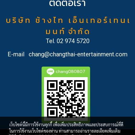
ติดต่อเรา
บ ริ ษั ท ช้ า ง ไ ท เ อ็ น เ ท อ ร์ เ ท น เ
ม น ท์ จำ กั ด
Tel.
02 974 5720
E-mail
chang@changthai-entertainment.com
chang080807
เว็บไซต์นี้มีการใช้งานคุกกี้ เพื่อเพิ่มประสิทธิภาพและประสบการณ์ที่ดี
ในการใช้งานเว็บไซต์ของท่าน ท่านสามารถอ่านรายละเอียดเพิ่มเติม