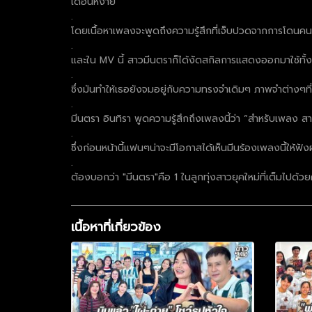
เดือนหงาย
.
โดยเนื้อหาเพลงจะพูดถึงความรู้สึกที่เจ็บปวดจากการโดนคนรัก
.
และใน MV นี้ สาวมีนตราก็ได้งัดสกิลการแสดงออกมาใช้ทั้งเ
.
ซึ่งมันทำให้เธอยังจมอยู่กับความทรงจำเดิมๆ ภาพจำต่างๆที
.
มีนตรา อินทิรา พูดความรู้สึกถึงเพลงนี้ว่า “สำหรับเพลง ส
.
ซึ่งก่อนหน้านี้แฟนๆน่าจะมีโอกาสได้เห็นมีนร้องเพลงนี้ใ
.
ต้องบอกว่า "มีนตรา"คือ 1 ในลูกทุ่งสาวยุคใหม่ที่เต็มไปด
เนื้อหาที่เกี่ยวข้อง