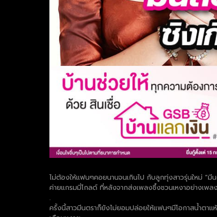
ไม่ต้องให้แฟนๆคอยนานจนเกินไป กับลูกทุ่งสาวรุ่นใหม่ “มีน
ค่ายแกรมมี่โกลด์ ที่หลังจากส่งเพลงซึ้งชวนเหงาอย่างเพ
.
ครั้งนี้สาวมีนตราก็ยังไม่ยอมปล่อยให้แฟนๆมีโอกาสน้ำตาแห