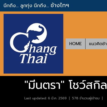
ช้างไทฯ
นึกถึง... ลูกทุ่ง
นึกถึง...
HOME
แนวคิดช้
"มีนตรา" โชว์สกิลร
Last updated: 6 มี.ค. 2569
|
578 จำนวนผู้เข้าชม
|