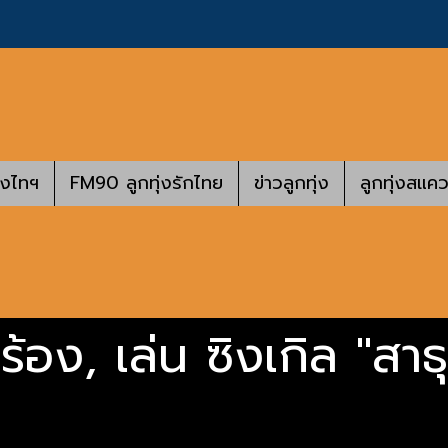
างไทฯ
FM90 ลูกทุ่งรักไทย
ข่าวลูกทุ่ง
ลูกทุ่งสแคว
้อง, เล่น ซิงเกิล "สาธุ