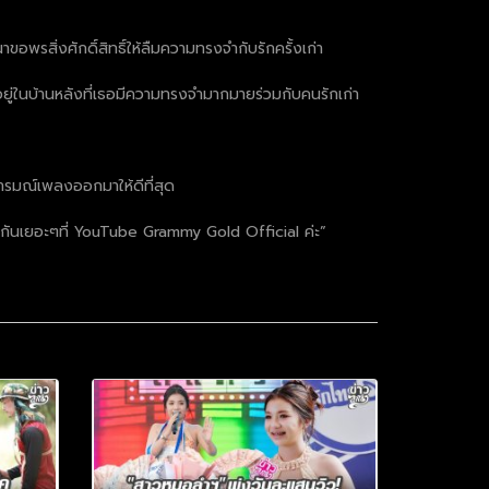
อพรสิ่งศักดิ์สิทธิ์ให้ลืมความทรงจำกับรักครั้งเก่า
ยู่ในบ้านหลังที่เธอมีความทรงจำมากมายร่วมกับคนรักเก่า
อารมณ์เพลงออกมาให้ดีที่สุด
ังกันเยอะๆที่ YouTube Grammy Gold Official ค่ะ”