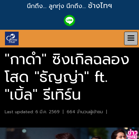
ช้างไทฯ
นึกถึง... ลูกทุ่ง
นึกถึง...
"กาดำ" ซิงเกิลฉลอง
โสด "ธัญญ่า" ft.
"เบิ้ล" รีเทิร์น
Last updated: 6 มี.ค. 2569
|
664 จำนวนผู้เข้าชม
|