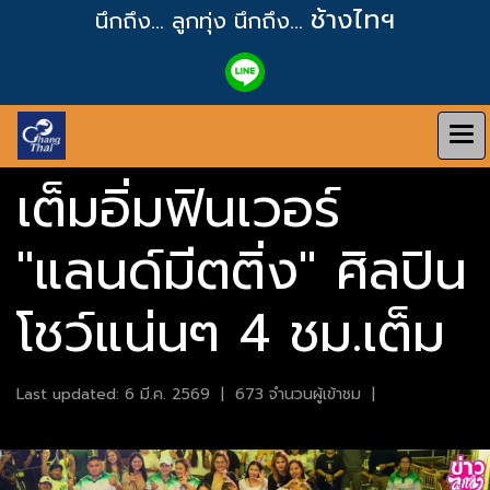
ช้างไทฯ
นึกถึง... ลูกทุ่ง
นึกถึง...
เต็มอิ่มฟินเวอร์
"แลนด์มีตติ่ง" ศิลปิน
โชว์แน่นๆ 4 ชม.เต็ม
Last updated: 6 มี.ค. 2569
|
673 จำนวนผู้เข้าชม
|