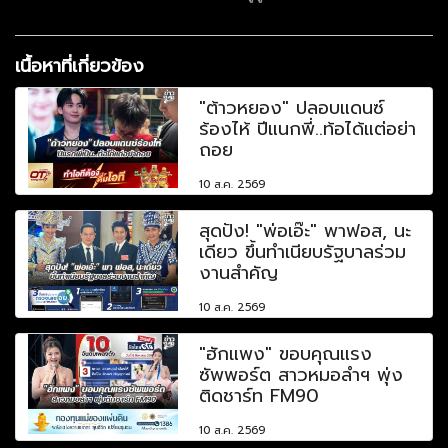
เนื้อหาที่เกี่ยวข้อง
"ต้าวหยอง" ปลอบแดนซ์
ร้องไห้ ปีแนกพี่..ท้อได้แต่อย่า
ถอย
10 ส.ค. 2569
สุดปัง! "พ่อเอ๊ะ" พาฟอส, นะ
เดียว ขึ้นทำเนียบรัฐบาลร่วม
งานสำคัญ
10 ส.ค. 2569
"ฮักแพง" ขอบคุณแรง
ซัพพอร์ต สาวหมอลำฯ พุ่ง
ติดชาร์ท FM90
10 ส.ค. 2569