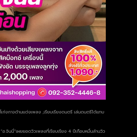
์ ที่เก่งกาจด้านแต่งเพลง ,เรียบเรียงดนตรี เล่นดนตรีได้แทบ
อ.จินนี่”เผยยอดวิวเพลงที่เรียบเรียง 4 ปีเกือบหมื่นล้านวิว