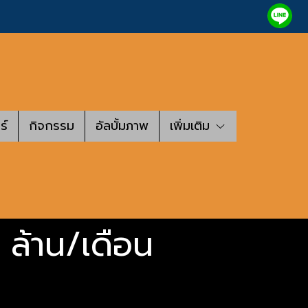
ร์
กิจกรรม
อัลบั้มภาพ
เพิ่มเติม
2 ล้าน/เดือน