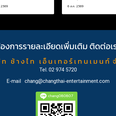
. 2569
6 ส.ค. 2569
้องการรายละเอียดเพิ่มเติม ติดต่อเ
ั ท ช้ า ง ไ ท เ อ็ น เ ท อ ร์ เ ท น เ ม น ท์ 
Tel.
02 974 5720
E-mail
chang@changthai-entertainment.com
chang080807