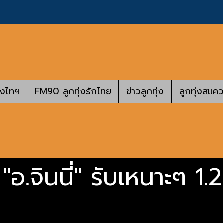
างไทฯ
FM90 ลูกทุ่งรักไทย
ข่าวลูกทุ่ง
ลูกทุ่งสแคว
"อ.จินนี่" รับเหนาะๆ 1.