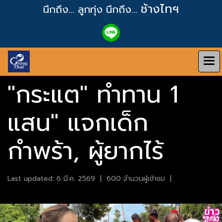
ช้างไทฯ
นึกถึง... ลูกทุ่ง
นึกถึง...
"กระแต" ทำทาน 1
แสน" แจกเด็ก
กำพร้า, ผู้ยากไร้
Last updated: 6 มี.ค. 2569
|
600 จำนวนผู้เข้าชม
|