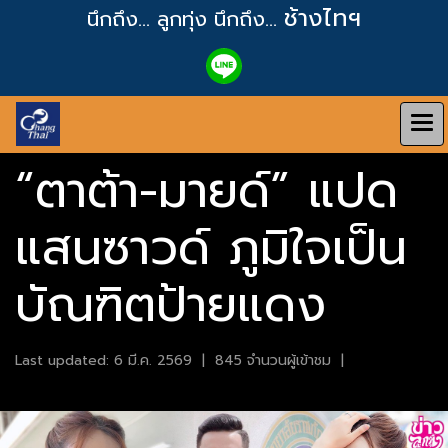
ช้างไทฯ
นึกถึง... ลูกทุ่ง
นึกถึง...
“ตาต้า-มายด์” แปด
แสนซาวด์ ภูมิใจเป็น
บัณฑิตป้ายแดง
Last updated: 6 มี.ค. 2569
|
845 จำนวนผู้เข้าชม
|