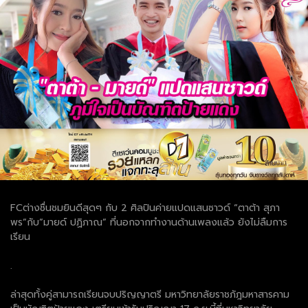
FCต่างชื่นชมยินดีสุดๆ กับ 2 ศิลปินค่ายแปดแสนซาวด์ “ตาต้า สุภา
พร”กับ”มายด์ ปฏิภาณ” ที่นอกจากทำงานด้านเพลงแล้ว ยังไม่ลืมการ
เรียน
.
ล่าสุดทั้งคู่สามารถเรียนจบปริญญาตรี มหาวิทยาลัยราชภัฎมหาสารคาม