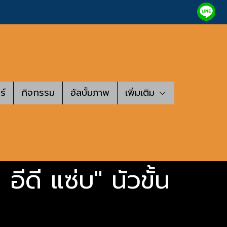
ร์
กิจกรรม
อัลบั้มภาพ
เพิ่มเติม
อีดี แซ่บ" นัวขั้น