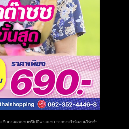
การเดินทางของดนตรีไม่มีพรมแดน จากการทัวร์คอนเสิร์ตทั่ว