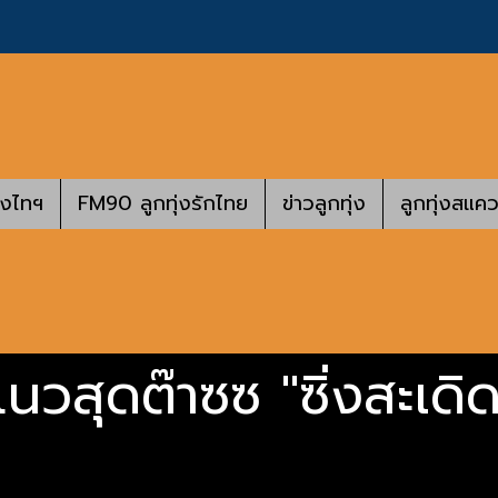
างไทฯ
FM90 ลูกทุ่งรักไทย
ข่าวลูกทุ่ง
ลูกทุ่งสแคว
นวสุดต๊าซซ "ซิ่งสะเดิด 