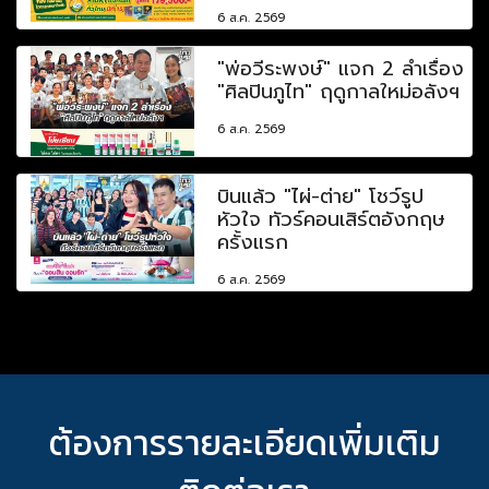
6 ส.ค. 2569
"พ่อวีระพงษ์" แจก 2 ลำเรื่อง
"ศิลปินภูไท" ฤดูกาลใหม่อลังฯ
6 ส.ค. 2569
บินแล้ว "ไผ่-ต่าย" โชว์รูป
หัวใจ ทัวร์คอนเสิร์ตอังกฤษ
ครั้งแรก
6 ส.ค. 2569
ต้องการรายละเอียดเพิ่มเติม