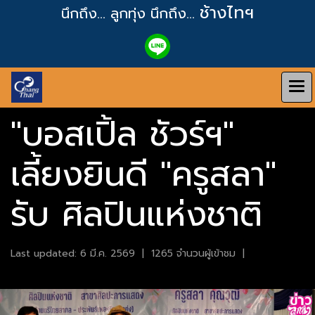
ช้างไทฯ
นึกถึง... ลูกทุ่ง
นึกถึง...
"บอสเปิ้ล ชัวร์ฯ"
เลี้ยงยินดี "ครูสลา"
รับ ศิลปินแห่งชาติ
Last updated: 6 มี.ค. 2569
|
1265 จำนวนผู้เข้าชม
|