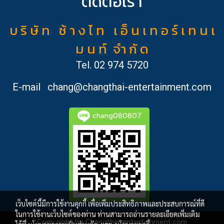
ติดต่อเรา
บ ริ ษั ท ช้ า ง ไ ท เ อ็ น เ ท อ ร์ เ ท น เ
ม น ท์ จำ กั ด
Tel.
02 974 5720
E-mail
chang@changthai-entertainment.com
chang080807
เว็บไซต์นี้มีการใช้งานคุกกี้ เพื่อเพิ่มประสิทธิภาพและประสบการณ์ที่ดี
ในการใช้งานเว็บไซต์ของท่าน ท่านสามารถอ่านรายละเอียดเพิ่มเติม
Copy right by Changthai-entertainment.com