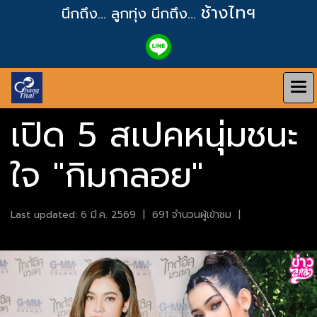
ช้างไทฯ
นึกถึง... ลูกทุ่ง
นึกถึง...
เปิด 5 สเปคหนุ่มชนะ
ใจ "กิมกลอย"
Last updated: 6 มี.ค. 2569
|
691 จำนวนผู้เข้าชม
|