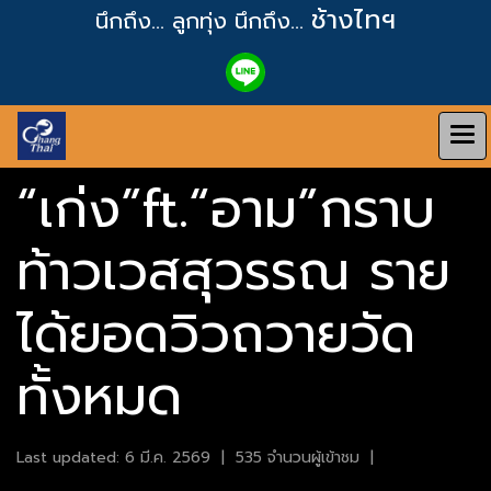
ช้างไทฯ
นึกถึง... ลูกทุ่ง
นึกถึง...
“เก่ง”ft.“อาม”กราบ
ท้าวเวสสุวรรณ ราย
ได้ยอดวิวถวายวัด
ทั้งหมด
Last updated: 6 มี.ค. 2569
|
535 จำนวนผู้เข้าชม
|