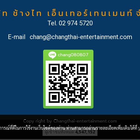
ั ท ช้ า ง ไ ท เ อ็ น เ ท อ ร์ เ ท น เ ม น ท์ 
Tel.
02 974 5720
E-mail
chang@changthai-entertainment.com
chang080807
Copy right by Changthai-entertainment.com
บการณ์ที่ดีในการใช้งานเว็บไซต์ของท่าน ท่านสามารถอ่านรายละเอียดเพิ่มเติมได้ที่
ผู้เข้าชมวันนี้
1,944