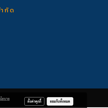
จำ กั ด
นโยบาย
ตั้งค่าคุกกี้
ยอมรับทั้งหมด