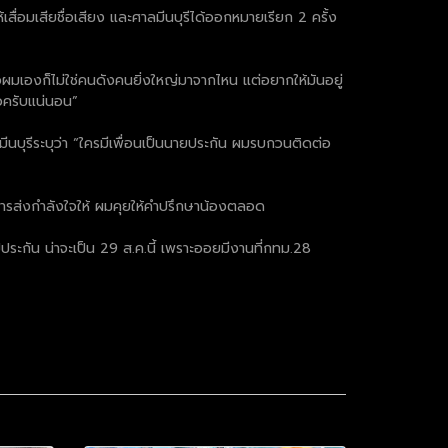
ื่อมเสียชื่อเสียง และศาลมีนบุรีได้ออกหมายเรียก 2 ครั้ง
ัวผมเองก็ไม่ใช่คนดังคนยิ่งใหญ่มาจากไหน แต่อยากให้มันอยู่
้วครับแน่นอน”
ีนบุรีระบุว่า “ใครมีเพื่อนเป็นนายประกัน ผมรบกวนติดต่อ
งการส่งกำลังใจให้ ผมคุยให้คำปรึกษาน้องตลอด
ประกัน น่าจะเป็น 29 ส.ค.นี้ เพราะออยมีงานที่กทม.28