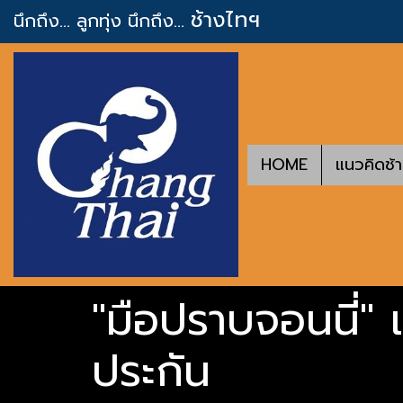
ช้างไทฯ
นึกถึง... ลูกทุ่ง
นึกถึง...
HOME
แนวคิดช้
"มือปราบจอนนี่" 
ประกัน