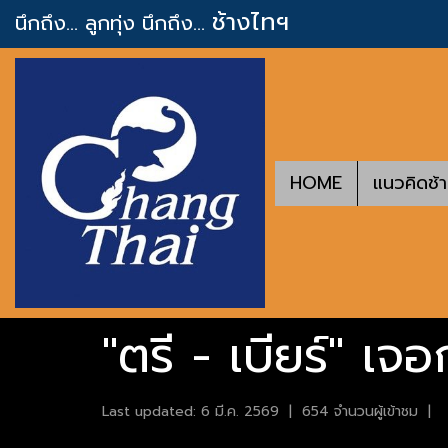
ช้างไทฯ
นึกถึง... ลูกทุ่ง
นึกถึง...
HOME
แนวคิดช้
"ตรี - เบียร์" เจ
Last updated: 6 มี.ค. 2569
|
654 จำนวนผู้เข้าชม
|