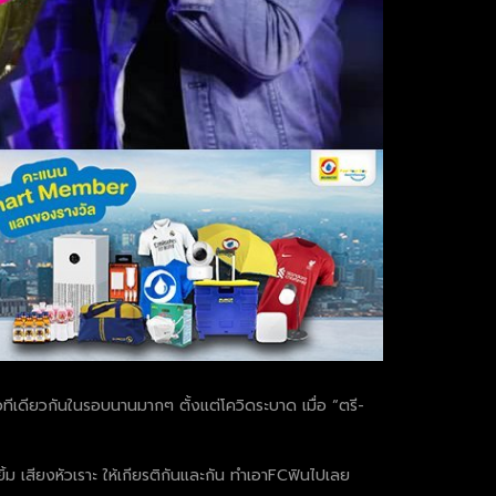
ว์เวทีเดียวกันในรอบนานมากๆ ตั้งแต่โควิดระบาด เมื่อ “ตรี-
ยิ้ม เสียงหัวเราะ ให้เกียรติกันและกัน ทำเอาFCฟินไปเลย