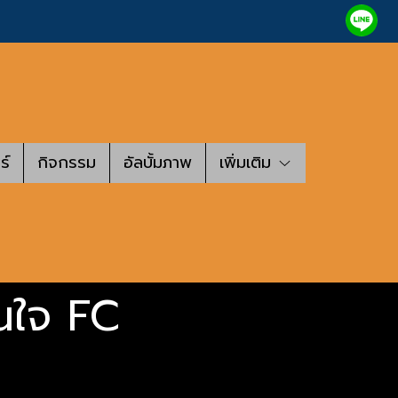
ร์
กิจกรรม
อัลบั้มภาพ
เพิ่มเติม
ดนใจ FC