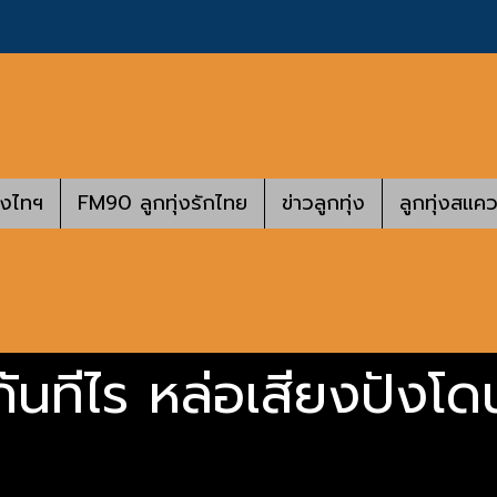
างไทฯ
FM90 ลูกทุ่งรักไทย
ข่าวลูกทุ่ง
ลูกทุ่งสแคว
อกันทีไร หล่อเสียงปังโ