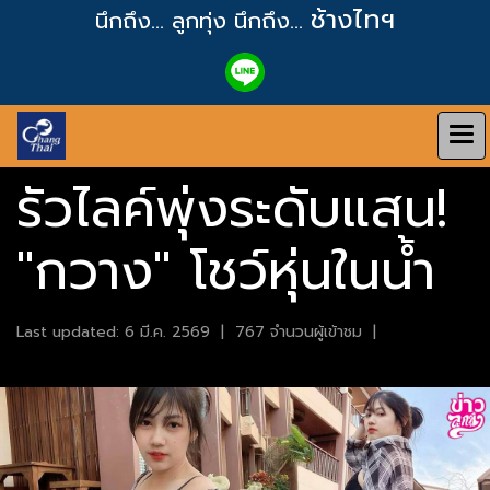
ช้างไทฯ
นึกถึง... ลูกทุ่ง
นึกถึง...
รัวไลค์พุ่งระดับแสน!
"กวาง" โชว์หุ่นในน้ำ
Last updated: 6 มี.ค. 2569
|
767 จำนวนผู้เข้าชม
|