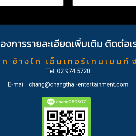
้องการรายละเอียดเพิ่มเติม ติดต่อเ
ั ท ช้ า ง ไ ท เ อ็ น เ ท อ ร์ เ ท น เ ม น ท์ 
Tel.
02 974 5720
E-mail
chang@changthai-entertainment.com
chang080807