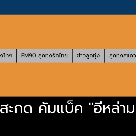
างไทฯ
FM90 ลูกทุ่งรักไทย
ข่าวลูกทุ่ง
ลูกทุ่งสแคว
ยสะกด คัมแบ็ค "อีหล่าม