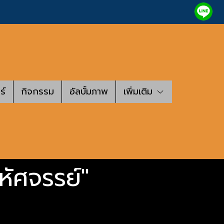
ร์
กิจกรรม
อัลบั้มภาพ
เพิ่มเติม
หัศจรรย์"