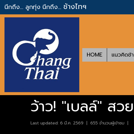
ช้างไทฯ
นึกถึง... ลูกทุ่ง
นึกถึง...
HOME
แนวคิดช้
ว้าว! "เบลล์" สว
Last updated: 6 มี.ค. 2569
|
655 จำนวนผู้เข้าชม
|