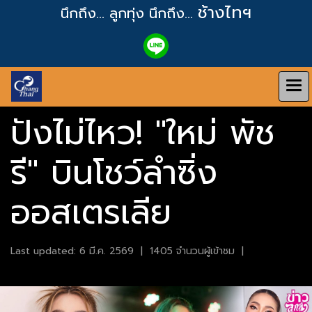
ช้างไทฯ
นึกถึง... ลูกทุ่ง
นึกถึง...
ปังไม่ไหว! "ใหม่ พัช
รี" บินโชว์ลำซิ่ง
ออสเตรเลีย
Last updated: 6 มี.ค. 2569
|
1405 จำนวนผู้เข้าชม
|