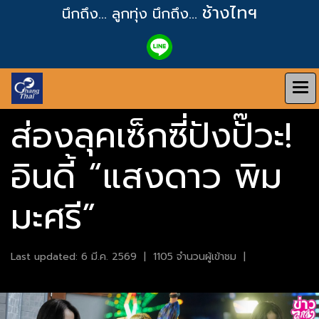
ช้างไทฯ
นึกถึง... ลูกทุ่ง
นึกถึง...
ส่องลุคเซ็กซี่ปังปั๊วะ!
อินดี้ “แสงดาว พิม
มะศรี”
Last updated: 6 มี.ค. 2569
|
1105 จำนวนผู้เข้าชม
|