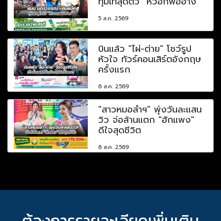
ทุ่มเทสุดตัว "หัวอกพ่อฮ้าง"
5 ส.ค. 2569
บินแล้ว "ไผ่-ต่าย" โชว์รูป
หัวใจ ทัวร์คอนเสิร์ตอังกฤษ
ครั้งแรก
6 ส.ค. 2569
"สาวหมอลำฯ" พุ่งวันละแสน
วิว จ่อล้านแตก "ฮักแพง"
ดีใจสุดชีวิต
6 ส.ค. 2569
ต้องการรายละเอียดเพิ่มเติม