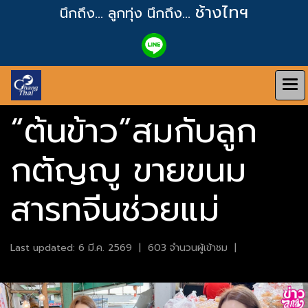
ช้างไทฯ
นึกถึง... ลูกทุ่ง
นึกถึง...
“ต้นข้าว”สมกับลูก
กตัญญู ขายขนม
สารทจีนช่วยแม่
Last updated: 6 มี.ค. 2569
|
603 จำนวนผู้เข้าชม
|