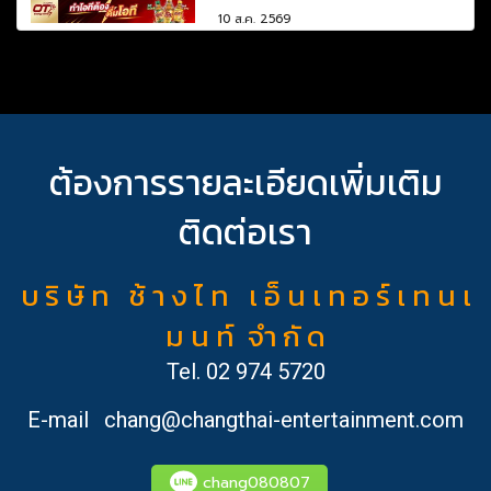
10 ส.ค. 2569
ต้องการรายละเอียดเพิ่มเติม
ติดต่อเรา
บ ริ ษั ท ช้ า ง ไ ท เ อ็ น เ ท อ ร์ เ ท น เ
ม น ท์ จำ กั ด
Tel.
02 974 5720
E-mail
chang@changthai-entertainment.com
chang080807