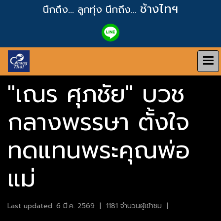
ช้างไทฯ
นึกถึง... ลูกทุ่ง
นึกถึง...
"เณร ศุภชัย" บวช
กลางพรรษา ตั้งใจ
ทดแทนพระคุณพ่อ
แม่
Last updated: 6 มี.ค. 2569
|
1181 จำนวนผู้เข้าชม
|